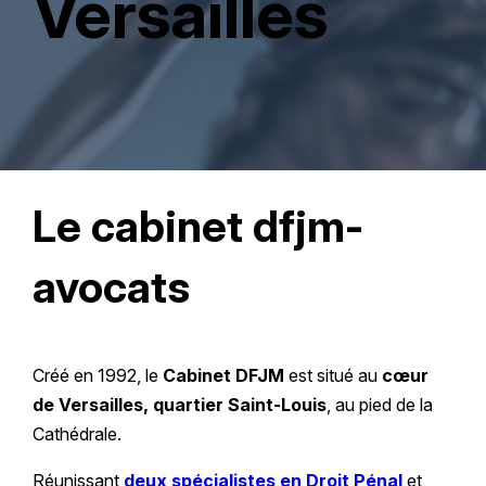
Versailles
Le cabinet dfjm-
avocats
Créé en 1992, le
Cabinet DFJM
est situé au
cœur
de Versailles, quartier Saint-Louis
, au pied de la
Cathédrale.
Réunissant
deux spécialistes en Droit Pénal
et