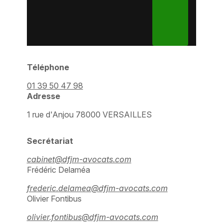
Téléphone
01 39 50 47 98
Adresse
1 rue d'Anjou
78000 VERSAILLES
Secrétariat
cabinet@dfjm-avocats.com
Frédéric Delaméa
frederic.delamea@dfjm-avocats.com
Olivier Fontibus
olivier.fontibus@dfjm-avocats.com