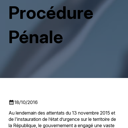
Procédure
Pénale
calendar_month
18/10/2016
Au lendemain des attentats du 13 novembre 2015 et
de l'instauration de l’état d’urgence sur le territoire de
la République, le gouvernement a engagé une vaste