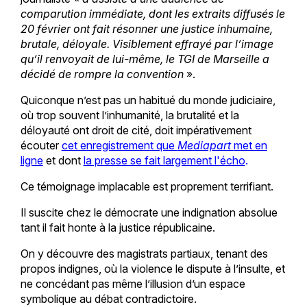
comparution immédiate, dont les extraits diffusés le
20 février ont fait résonner une justice inhumaine,
brutale, déloyale. Visiblement effrayé par l’image
qu’il renvoyait de lui-même, le TGI de Marseille a
décidé de rompre la convention
».
Quiconque n’est pas un habitué du monde judiciaire,
où trop souvent l’inhumanité, la brutalité et la
déloyauté ont droit de cité, doit impérativement
écouter
cet enregistrement que
Mediapart
met en
ligne
et dont
la presse se fait largement l'écho
.
Ce témoignage implacable est proprement terrifiant.
Il suscite chez le démocrate une indignation absolue
tant il fait honte à la justice républicaine.
On y découvre des magistrats partiaux, tenant des
propos indignes, où la violence le dispute à l’insulte, et
ne concédant pas même l’illusion d’un espace
symbolique au débat contradictoire.