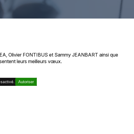
AMEA, Olivier FONTIBUS et Sammy JEANBART ainsi que
entent leurs meilleurs vœux.
sactivé.
Autoriser